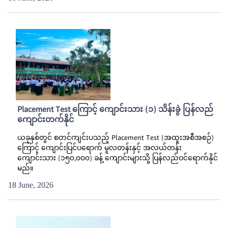
Placement Test ကြောင့် ကျောင်းသား (၁) သိန်းခွဲ ပြန်လည်
ကျောင်းတက်နိုင်
ယခုနှစ်တွင် စတင်ကျင်းပသည့် Placement Test (အထူးအစီအစဉ်)
ကြောင့် ကျောင်းပြင်ပရောက် မူလတန်းနှင့် အလယ်တန်း
ကျောင်းသား (၁၅၀,၀၀၀) ခန့် ကျောင်းများသို့ ပြန်လည်ဝင်ရောက်နိုင်
မည်။
18 June, 2026