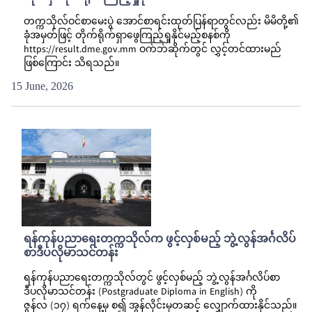
တက္ကသိုလ်ဝင်စာမေးပွဲ အောင်စာရင်းထုတ်ပြန်ရာတွင်လည်း မိမိတို့၏
ခုံအမှတ်ဖြင့် တိုက်ရိုက်ရှာဖွေကြည့်ရှုနိုင်မည့်စနစ်ကို
https://result.dme.gov.mm ဝက်ဘ်ဆိုက်တွင် လွှင့်တင်ထားမည်
ဖြစ်ကြောင်း သိရသည်။
15 June, 2026
ရန်ကုန်ပညာရေးတက္ကသိုလ်က ဖွင့်လှစ်မည့် ဘွဲ့လွန်အင်္ဂလိပ်
စာဒီပလိုမာသင်တန်း
ရန်ကုန်ပညာရေးတက္ကသိုလ်တွင် ဖွင့်လှစ်မည့် ဘွဲ့လွန်အင်္ဂလိပ်စာ
ဒီပလိုမာသင်တန်း (Postgraduate Diploma in English) ကို
ဇွန်လ (၁၇) ရက်နေ့မှ စ၍ အွန်လိုင်းမှတဆင့် လျှောက်ထားနိုင်သည်။