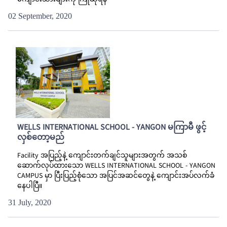
ကျောင်းသားများကို ကြိုဆိုရန်
02 September, 2020
WELLS INTERNATIONAL SCHOOL - YANGON မကြာမီ ဖွင့်
လှစ်တော့မည်
Facility အပြည့်နဲ့ ကျောင်းတက်ချင်သူများအတွက် အသစ်
ဆောက်လုပ်ထားသော WELLS INTERNATIONAL SCHOOL - YANGON
CAMPUS မှာ ပြီးပြည့်စုံသော အပြင်အဆင်တွေနဲ့ ကျောင်းအပ်လက်ခံ
နေပါပြီ။
31 July, 2020