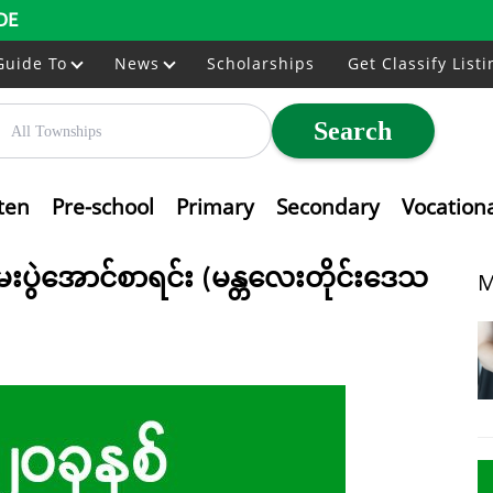
DE
Guide To
News
Scholarships
Get Classify Listi
Search
ten
Pre-school
Primary
Secondary
Vocation
ေးပွဲအောင်စာရင်း (မန္တလေးတိုင်းဒေသ
M