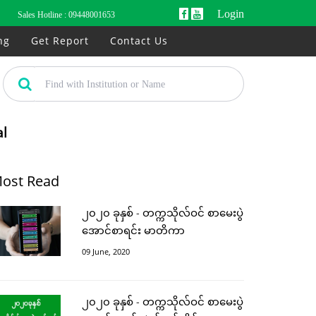
Login
Sales Hotline :
09448001653
ng
Get Report
Contact Us
al
ost Read
၂၀၂၀ ခုနှစ် - တက္ကသိုလ်ဝင် စာမေးပွဲ
အောင်စာရင်း မာတိကာ
09 June, 2020
၂၀၂၀ ခုနှစ် - တက္ကသိုလ်ဝင် စာမေးပွဲ