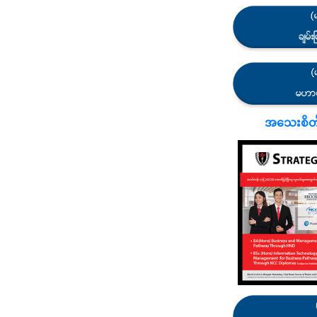
အသေးစိတ်သိ