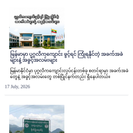
မြန်မာမှာ ပုဂ္ဂလိကကျောင်း ဖွင့်ရင် ကြုံရနိုင်တဲ့ အခက်အခဲ
များနဲ့ အခွင့်အလမ်းများ
မြန်မာနိုင်ငံမှာ ပုဂ္ဂလိကကျောင်းလုပ်ငန်းတစ်ခု စတင်ရာမှာ အခက်အခဲ
တွေနဲ့ အခွင့်အလမ်းတွေ တစ်ပြိုင်နက်တည်း ရှိနေပါတယ်။
17 July, 2026