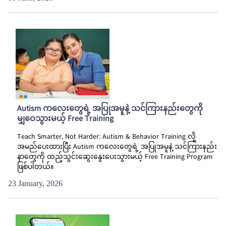
Autism ကလေးတွေရဲ့ အပြုအမူနဲ့ သင်ကြားနည်းတွေကို
မျှဝေသွားမယ့် Free Training
Teach Smarter, Not Harder: Autism & Behavior Training လို့
အမည်ပေးထားပြီး Autism ကလေးတွေရဲ့ အပြုအမူနဲ့ သင်ကြားနည်း
နာတွေကို ထည့်သွင်းဆွေးနွေးပေးသွားမယ့် Free Training Program
ဖြစ်ပါတယ်။
23 January, 2026