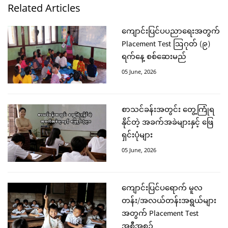
Related Articles
ကျောင်းပြင်ပပညာရေးအတွက်
Placement Test ဩဂုတ် (၉)
ရက်နေ့ စစ်ဆေးမည်
05 June, 2026
စာသင်ခန်းအတွင်း တွေ့ကြုံရ
နိုင်တဲ့ အခက်အခဲများနှင့် ဖြေ
ရှင်းပုံများ
05 June, 2026
ကျောင်းပြင်ပရောက် မူလ
တန်း/အလယ်တန်းအရွယ်များ
အတွက် Placement Test
အစီအစဉ်