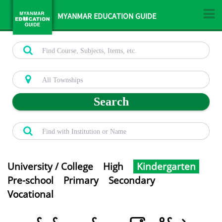
MYANMAR EDUCATION GUIDE
Search
University / College
High
Kindergarten
Pre-school
Primary
Secondary
Vocational