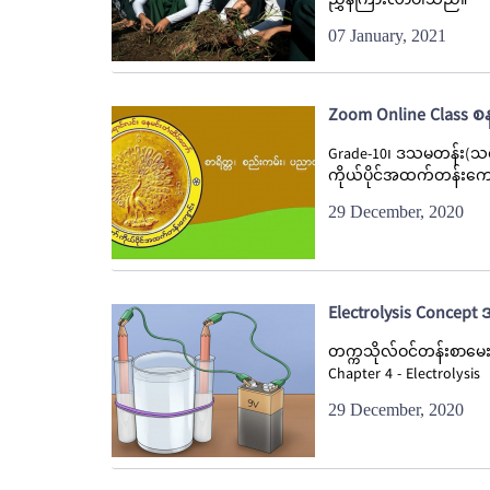
ညွှန်ကြားလာပါသည်။
07 January, 2021
Zoom Online Class စ
Grade-10၊ ဒသမတန်း(သင
ကိုယ်ပိုင်အထက်တန်းကျေ
29 December, 2020
Electrolysis Concep
တက္ကသိုလ်ဝင်တန်းစာမေးပ
Chapter 4 - Electrolysis
29 December, 2020