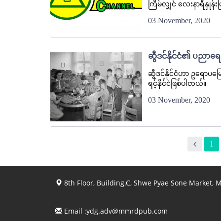
ကြိမ်လျှင် လေးနာရီနှုန်း
03 November, 2020
ဆွီဒင်နိုင်ငံ၏ ပညာရ
ဆွီဒင်နိုင်ငံဟာ ဥရောပမြော
ရင့်နိုင်ငံဖြစ်ပါတယ်။
03 November, 2020
1
8th Floor, Building.C, Shwe Pyae Sone Market,
Email :
ydg.adv@mmrdpub.com