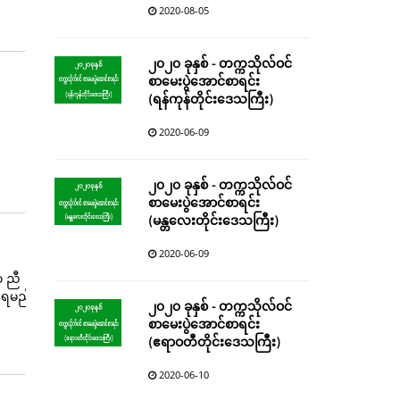
2020-08-05
၂၀၂၀ ခုနှစ် - တက္ကသိုလ်ဝင်
စာမေးပွဲအောင်စာရင်း
(ရန်ကုန်တိုင်းဒေသကြီး)
2020-06-09
၂၀၂၀ ခုနှစ် - တက္ကသိုလ်ဝင်
စာမေးပွဲအောင်စာရင်း
(မန္တလေးတိုင်းဒေသကြီး)
2020-06-09
ာ ညီ
ကြရမည်
၂၀၂၀ ခုနှစ် - တက္ကသိုလ်ဝင်
စာမေးပွဲအောင်စာရင်း
(ဧရာဝတီတိုင်းဒေသကြီး)
2020-06-10