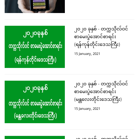
၂၀၂၀ ခုနှစ် - တက္ကသိုလ်ဝင်
စာမေးပွဲအောင်စာရင်း
(ရန်ကုန်တိုင်းဒေသကြီး)
15 January, 2021
၂၀၂၀ ခုနှစ် - တက္ကသိုလ်ဝင်
စာမေးပွဲအောင်စာရင်း
(မန္တလေးတိုင်းဒေသကြီး)
15 January, 2021