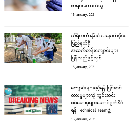
စာရင်းကောက်ယူ
15 January, 2021
သီရိလင်္ကာနိုင်ငံ အနောက်ပိုင်း
ပြည်နယ်ရှိ
အထက်တန်းကျောင်းများ
ပြန်လည်ဖွင့်လှစ်
15 January, 2021
ကျောင်းများဖွင့်ရန် ပြင်ဆင်
ထားမှုများကို ကွင်းဆင်း
စစ်ဆေးမှုများဆောင်ရွက်နိုင်
ရန် Technical Teamဖွဲ့
15 January, 2021