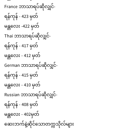
France ဘာသာရပ်ဆိုလျှင်-
ရန်ကုန် - 423 မှတ်
မန္တလေး -422 မှတ်
Thai ဘာသာရပ်ဆိုလျှင်-
ရန်ကုန် - 417 မှတ်
မန္တလေး - 412 မှတ်
German ဘာသာရပ်ဆိုလျှင်-
ရန်ကုန် - 415 မှတ်
မန္တလေး - 410 မှတ်
Russian ဘာသာရပ်ဆိုလျှင်-
ရန်ကုန် - 408 မှတ်
မန္တလေး - 402မှတ်
ဆေးဘက်နဲ့ဆိုင်သောတက္ကသိုလ်များ