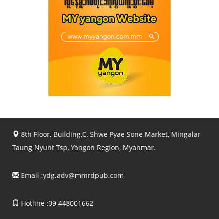
8th Floor, Building.C, Shwe Pyae Sone Market, Mingalar
Taung Nyunt Tsp, Yangon Region, Myanmar.
Email :
ydg.adv@mmrdpub.com
Hotline :09 448001662