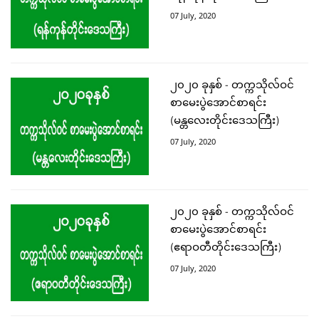
07 July, 2020
၂၀၂၀ ခုနှစ် - တက္ကသိုလ်ဝင်
စာမေးပွဲအောင်စာရင်း
(မန္တလေးတိုင်းဒေသကြီး)
07 July, 2020
၂၀၂၀ ခုနှစ် - တက္ကသိုလ်ဝင်
စာမေးပွဲအောင်စာရင်း
(ဧရာဝတီတိုင်းဒေသကြီး)
07 July, 2020