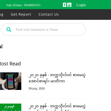
Login
Sales Hotline :
09448001653
ng
Get Report
Contact Us
al
ost Read
၂၀၂၀ ခုနှစ် - တက္ကသိုလ်ဝင် စာမေးပွဲ
အောင်စာရင်း မာတိကာ
09 July, 2020
၂၀၂၀ ခုနှစ် - တက္ကသိုလ်ဝင် စာမေးပွဲ