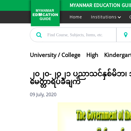
MYANMAR EDUCATION GUI
Home
Institutions
University / College
High
Kindergar
၂၀၂၀-၂၀၂၁ ပညာသင်နှစ်မိဘ၊ အုပ
မေတ္တာရပ်ခံချက်
09 July, 2020