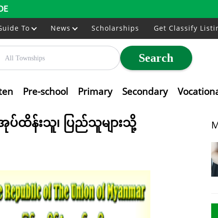
DE
Guide To
News
Scholarships
Get Classify Listi
Search
ten
Pre-school
Primary
Secondary
Vocation
်ထိန်းသူ၊ ပြည်သူများသို့
M