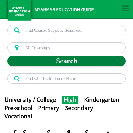
MYANMAR EDUCATION GUIDE
Search
University / College
High
Kindergarten
Pre-school
Primary
Secondary
Vocational