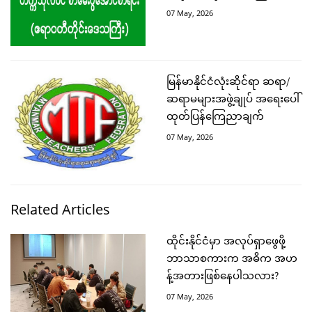
07 May, 2026
မြန်မာနိုင်ငံလုံးဆိုင်ရာ ဆရာ/
ဆရာမများအဖွဲ့ချုပ် အရေးပေါ်
ထုတ်ပြန်ကြေညာချက်
07 May, 2026
Related Articles
ထိုင်းနိုင်ငံမှာ အလုပ်ရှာဖွေဖို့
ဘာသာစကားက အဓိက အဟ
န့်အတားဖြစ်နေပါသလား?
07 May, 2026