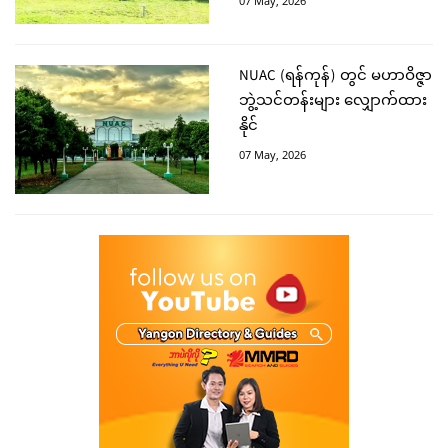
07 May, 2026
NUAC (ရန်ကုန်) တွင် မဟာဝိဇ္ဇာ
ဘွဲ့သင်တန်းများ လျှောက်ထား
နိုင်
07 May, 2026