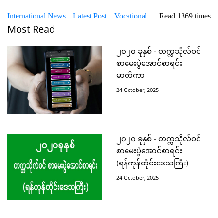
International News
Latest Post
Vocational
Read 1369 times
Most Read
၂၀၂၀ ခုနှစ် - တက္ကသိုလ်ဝင်
စာမေးပွဲအောင်စာရင်း
မာတိကာ
24 October, 2025
၂၀၂၀ ခုနှစ် - တက္ကသိုလ်ဝင်
စာမေးပွဲအောင်စာရင်း
(ရန်ကုန်တိုင်းဒေသကြီး)
24 October, 2025