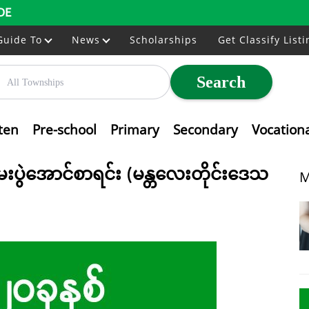
DE
Guide To
News
Scholarships
Get Classify Listi
Search
ten
Pre-school
Primary
Secondary
Vocation
ေးပွဲအောင်စာရင်း (မန္တလေးတိုင်းဒေသ
M