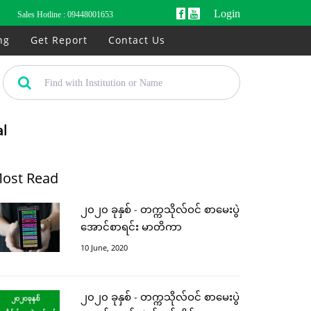
Login
Sales Hotline :
09448001653
ng
Get Report
Contact Us
al
ost Read
၂၀၂၀ ခုနှစ် - တက္ကသိုလ်ဝင် စာမေးပွဲ
အောင်စာရင်း မာတိကာ
10 June, 2020
၂၀၂၀ ခုနှစ် - တက္ကသိုလ်ဝင် စာမေးပွဲ