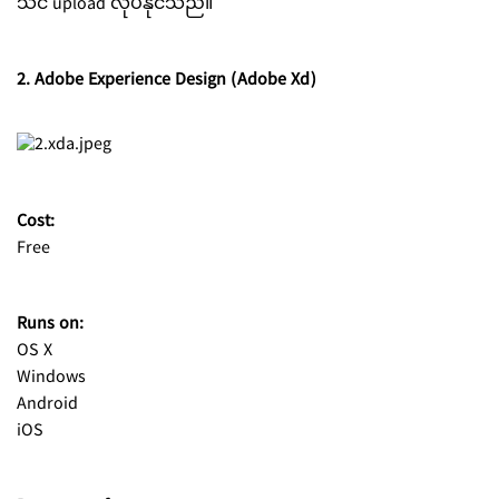
သင် upload လုပ်နိုင်သည်။
2. Adobe Experience Design (Adobe Xd)
Cost:
Free
Runs on:
OS X
Windows
Android
iOS