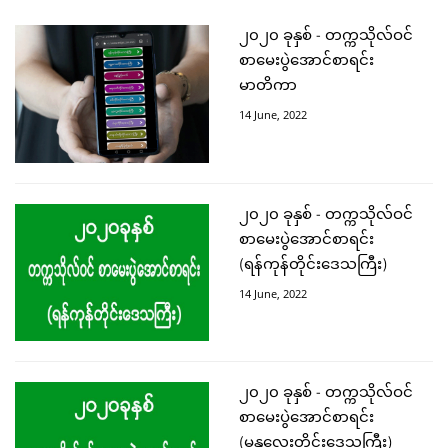
၂၀၂၀ ခုနှစ် - တက္ကသိုလ်ဝင်
စာမေးပွဲအောင်စာရင်း
မာတိကာ
14 June, 2022
၂၀၂၀ ခုနှစ် - တက္ကသိုလ်ဝင်
စာမေးပွဲအောင်စာရင်း
(ရန်ကုန်တိုင်းဒေသကြီး)
14 June, 2022
၂၀၂၀ ခုနှစ် - တက္ကသိုလ်ဝင်
စာမေးပွဲအောင်စာရင်း
(မန္တလေးတိုင်းဒေသကြီး)