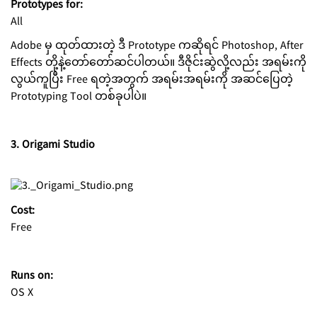
Prototypes for:
All
Adobe မှ ထုတ်ထားတဲ့ ဒီ Prototype ကဆိုရင် Photoshop, After
Effects တို့နဲ့တော်တော်ဆင်ပါတယ်။ ဒီဇိုင်းဆွဲလို့လည်း အရမ်းကို
လွယ်ကူပြီး Free ရတဲ့အတွက် အရမ်းအရမ်းကို အဆင်ပြေတဲ့
Prototyping Tool တစ်ခုပါပဲ။
3. Origami Studio
Cost:
Free
Runs on:
OS X