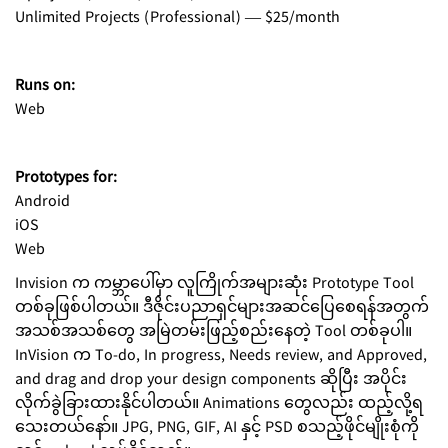
Unlimited Projects (Professional) — $25/month
Runs on:
Web
Prototypes for:
Android
iOS
Web
Invision က ကမ္ဘာပေါ်မှာ လူကြိုက်အများဆုံး Prototype Tool
တစ်ခုဖြစ်ပါတယ်။ ဒီဇိုင်းပညာရှင်များအဆင်ပြေစေရန်အတွက်
အသစ်အသစ်တွေ အမြဲတမ်းဖြည့်စည်းနေတဲ့ Tool တစ်ခုပါ။
InVision က To-do, In progress, Needs review, and Approved,
and drag and drop your design components ဆိုပြီး အပိုင်း
လိုက်ခွဲခြားထားနိုင်ပါတယ်။ Animations တွေလည်း ထည့်လို့ရ
သေးတယ်နော်။ JPG, PNG, GIF, AI နှင့် PSD စသည့်ဖိုင်မျိုးစုံကို