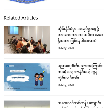
Related Articles
ထိုင်းနိုင်ငံမှာ အလုပ်ရှာဖွေဖို့
ဘာသာစကားက အဓိက အဟ
န့်အတားဖြစ်နေပါသလား?
26 May, 2020
ပညာရေးစိတ်ပညာအကြောင်း
အခမဲ့ လေ့လာနိုင်မယ့် အွန်
လိုင်းသင်တန်း
26 May, 2020
အဝေးသင်သင်တန်း ကျောင်း