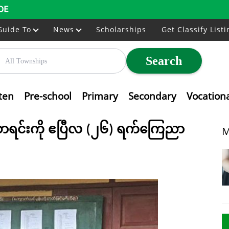
DE
Guide To
News
Scholarships
Get Classify Listi
Search
ten
Pre-school
Primary
Secondary
Vocation
ာရင်းကို ဧပြီလ (၂၆) ရက်ကြေညာ
M