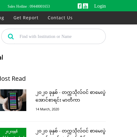
Login
Sales Hotline :
09448001653
ng
Get Report
Contact Us
al
ost Read
၂၀၂၀ ခုနှစ် - တက္ကသိုလ်ဝင် စာမေးပွဲ
အောင်စာရင်း မာတိကာ
14 March, 2020
၂၀၂၀ ခုနှစ် - တက္ကသိုလ်ဝင် စာမေးပွဲ