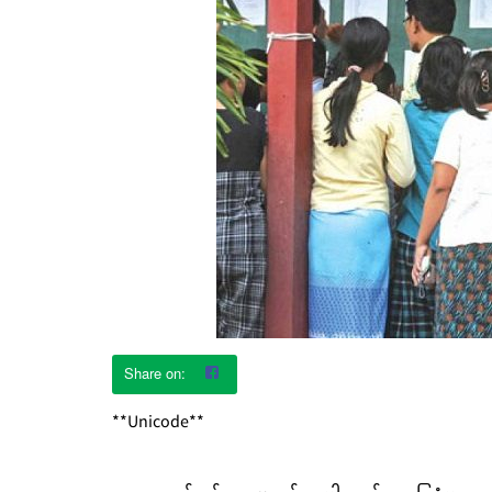
**Unicode**