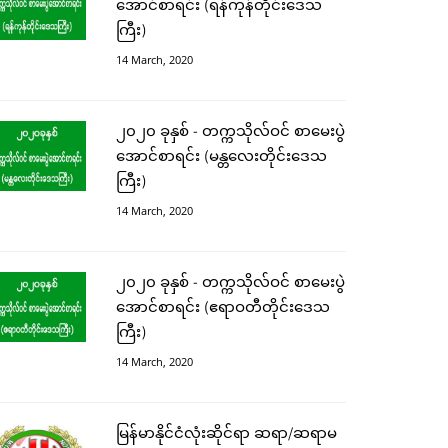
အောင်စာရင်း (ရန်ကုန်တိုင်းဒေသ
ကြီး)
14 March, 2020
၂၀၂၀ ခုနှစ် - တက္ကသိုလ်ဝင် စာမေးပွဲ
အောင်စာရင်း (မန္တလေးတိုင်းဒေသ
ကြီး)
14 March, 2020
၂၀၂၀ ခုနှစ် - တက္ကသိုလ်ဝင် စာမေးပွဲ
အောင်စာရင်း (ဧရာဝတီတိုင်းဒေသ
ကြီး)
14 March, 2020
မြန်မာနိုင်ငံလုံးဆိုင်ရာ ဆရာ/ဆရာမ