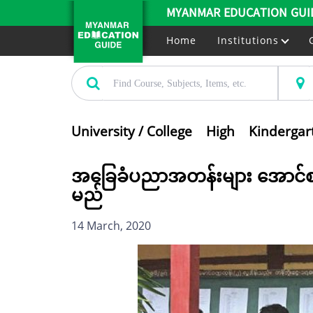
MYANMAR EDUCATION GUI
Home
Institutions
University / College
High
Kindergar
အခြေခံပညာအတန်းများ အောင်စ
မည်
14 March, 2020