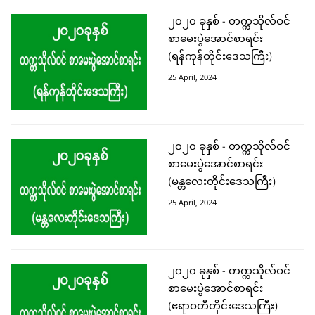
၂၀၂၀ ခုနှစ် - တက္ကသိုလ်ဝင်
စာမေးပွဲအောင်စာရင်း
(ရန်ကုန်တိုင်းဒေသကြီး)
25 April, 2024
၂၀၂၀ ခုနှစ် - တက္ကသိုလ်ဝင်
စာမေးပွဲအောင်စာရင်း
(မန္တလေးတိုင်းဒေသကြီး)
25 April, 2024
၂၀၂၀ ခုနှစ် - တက္ကသိုလ်ဝင်
စာမေးပွဲအောင်စာရင်း
(ဧရာဝတီတိုင်းဒေသကြီး)