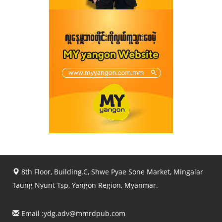
8th Floor, Building.C, Shwe Pyae Sone Market, Mingalar
Taung Nyunt Tsp, Yangon Region, Myanmar.
Email :
ydg.adv@mmrdpub.com