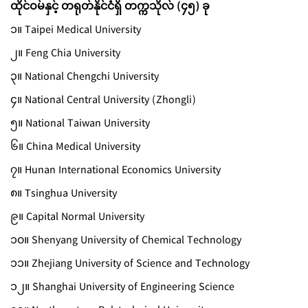
ထိုင်ဝမ်နှင့် တရုတ်နိုင်ငံရှိ တက္ကသိုလ် (၄၅) ခု
၁။ Taipei Medical University
၂။ Feng Chia University
၃။ National Chengchi University
၄။ National Central University (Zhongli)
၅။ National Taiwan University
၆။ China Medical University
၇။ Hunan International Economics University
၈။ Tsinghua University
၉။ Capital Normal University
၁၀။ Shenyang University of Chemical Technology
၁၁။ Zhejiang University of Science and Technology
၁၂။ Shanghai University of Engineering Science