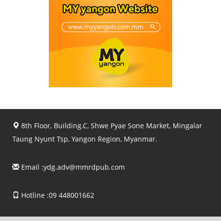
8th Floor, Building.C, Shwe Pyae Sone Market, Mingalar
Taung Nyunt Tsp, Yangon Region, Myanmar.
Email :
ydg.adv@mmrdpub.com
Hotline :09 448001662