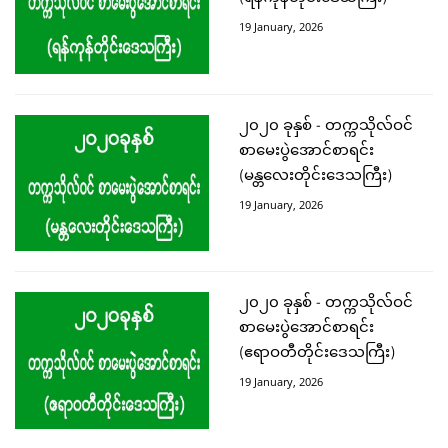
19 January, 2026
၂၀၂၀ ခုနှစ် - တက္ကသိုလ်ဝင်
စာမေးပွဲအောင်စာရင်း
(မန္တလေးတိုင်းဒေသကြီး)
19 January, 2026
၂၀၂၀ ခုနှစ် - တက္ကသိုလ်ဝင်
စာမေးပွဲအောင်စာရင်း
(ဧရာဝတီတိုင်းဒေသကြီး)
19 January, 2026