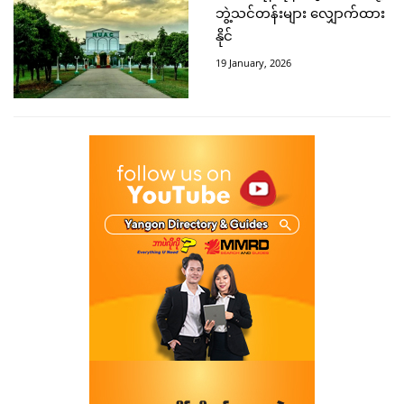
ဘွဲ့သင်တန်းများ လျှောက်ထား
နိုင်
19 January, 2026