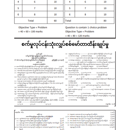
စက်မှုလုပ်ငန်းသုံးလျှပ်စစ်မော်တာထိန်းချုပ်မှု