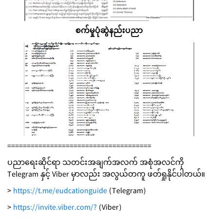
စက်မှုပုံဆွဲနည်းပညာ
=====================================
ပညာရေးဆိုင်ရာ သတင်းအချက်အလက် အစုံအလင်ကို
Telegram နှင့် Viber မှာလည်း အလွယ်တကူ ဖတ်ရှုနိုင်ပါတယ်။
>
https://t.me/eudcationguide
(Telegram)
>
https://invite.viber.com/?
(Viber)