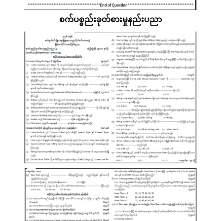
စက်ပစ္စည်းခုတ်စားမှုနည်းပညာ