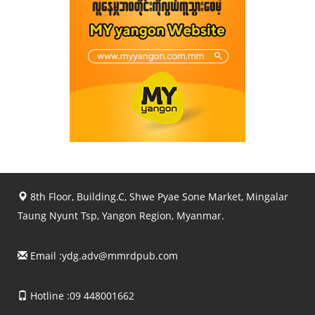
8th Floor, Building.C, Shwe Pyae Sone Market, Mingalar
Taung Nyunt Tsp, Yangon Region, Myanmar.
Email :
ydg.adv@mmrdpub.com
Hotline :09 448001662