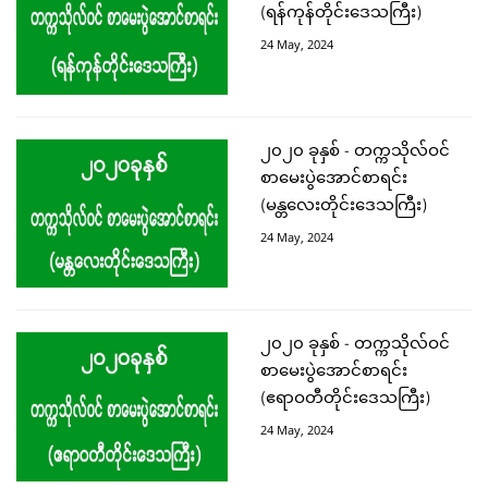
(ရန်ကုန်တိုင်းဒေသကြီး)
24 May, 2024
၂၀၂၀ ခုနှစ် - တက္ကသိုလ်ဝင်
စာမေးပွဲအောင်စာရင်း
(မန္တလေးတိုင်းဒေသကြီး)
24 May, 2024
၂၀၂၀ ခုနှစ် - တက္ကသိုလ်ဝင်
စာမေးပွဲအောင်စာရင်း
(ဧရာဝတီတိုင်းဒေသကြီး)
24 May, 2024