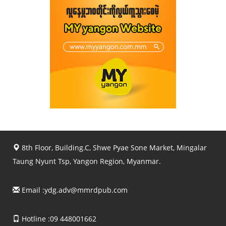
8th Floor, Building.C, Shwe Pyae Sone Market, Mingalar
Taung Nyunt Tsp, Yangon Region, Myanmar.
Email :
ydg.adv@mmrdpub.com
Hotline :09 448001662