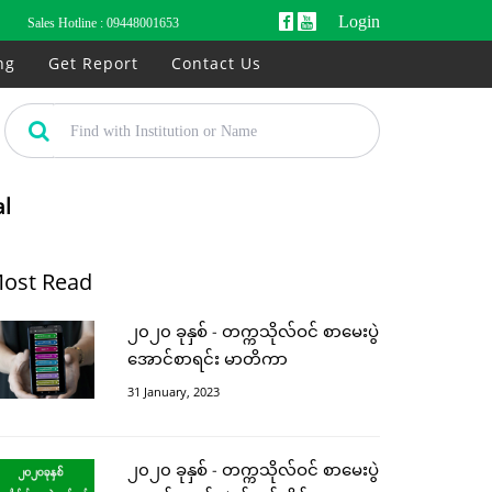
Login
Sales Hotline :
09448001653
ng
Get Report
Contact Us
al
ost Read
၂၀၂၀ ခုနှစ် - တက္ကသိုလ်ဝင် စာမေးပွဲ
အောင်စာရင်း မာတိကာ
31 January, 2023
၂၀၂၀ ခုနှစ် - တက္ကသိုလ်ဝင် စာမေးပွဲ