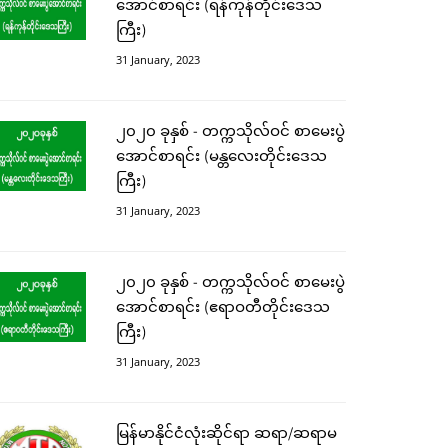
အောင်စာရင်း (ရန်ကုန်တိုင်းဒေသ
ကြီး)
31 January, 2023
၂၀၂၀ ခုနှစ် - တက္ကသိုလ်ဝင် စာမေးပွဲ
အောင်စာရင်း (မန္တလေးတိုင်းဒေသ
ကြီး)
31 January, 2023
၂၀၂၀ ခုနှစ် - တက္ကသိုလ်ဝင် စာမေးပွဲ
အောင်စာရင်း (ဧရာဝတီတိုင်းဒေသ
ကြီး)
31 January, 2023
မြန်မာနိုင်ငံလုံးဆိုင်ရာ ဆရာ/ဆရာမ