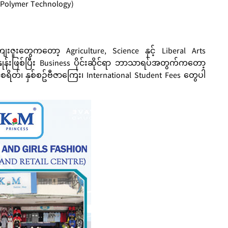
 Polymer Technology)
ဇူးတွေကတော့ Agriculture, Science နှင့် Liberal Arts
န်းဖြစ်ပြီး Business ပိုင်းဆိုင်ရာ ဘာသာရပ်အတွက်ကတော့
င်စရိတ်၊ နှစ်စဥ်ဗီဇာကြေး၊ International Student Fees တွေပါ