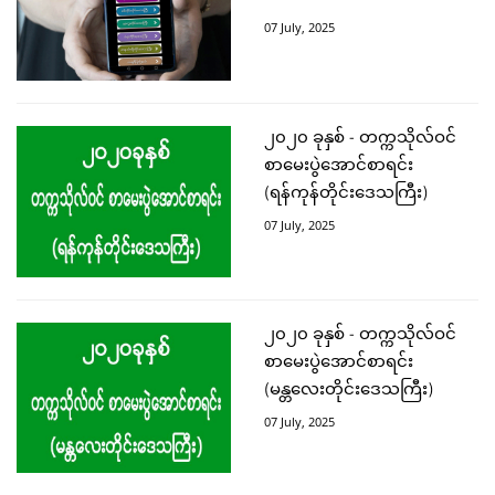
07 July, 2025
၂၀၂၀ ခုနှစ် - တက္ကသိုလ်ဝင်
စာမေးပွဲအောင်စာရင်း
(ရန်ကုန်တိုင်းဒေသကြီး)
07 July, 2025
၂၀၂၀ ခုနှစ် - တက္ကသိုလ်ဝင်
စာမေးပွဲအောင်စာရင်း
(မန္တလေးတိုင်းဒေသကြီး)
07 July, 2025