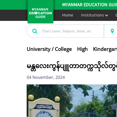
MYANMAR EDUCATION GUI
Home
Institutions
University / College
High
Kindergar
မန္တလေးကွန်ပျူတာတက္ကသိုလ်တွင် 
04 November, 2024