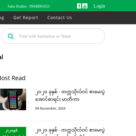
Login
Sales Hotline :
09448001653
ng
Get Report
Contact Us
al
ost Read
၂၀၂၀ ခုနှစ် - တက္ကသိုလ်ဝင် စာမေးပွဲ
အောင်စာရင်း မာတိကာ
04 November, 2024
၂၀၂၀ ခုနှစ် - တက္ကသိုလ်ဝင် စာမေးပွဲ