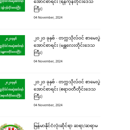
အောင်စာရင်း (ရန်ကုန်တိုင်းဒေသ
ကြီး)
04 November, 2024
၂၀၂၀ ခုနှစ် - တက္ကသိုလ်ဝင် စာမေးပွဲ
အောင်စာရင်း (မန္တလေးတိုင်းဒေသ
ကြီး)
04 November, 2024
၂၀၂၀ ခုနှစ် - တက္ကသိုလ်ဝင် စာမေးပွဲ
အောင်စာရင်း (ဧရာဝတီတိုင်းဒေသ
ကြီး)
04 November, 2024
မြန်မာနိုင်ငံလုံးဆိုင်ရာ ဆရာ/ဆရာမ