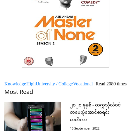
Knowledge
High
University / College
Vocational
Read 2080 times
Most Read
၂၀၂၀ ခုနှစ် - တက္ကသိုလ်ဝင်
စာမေးပွဲအောင်စာရင်း
မာတိကာ
16 September, 2022