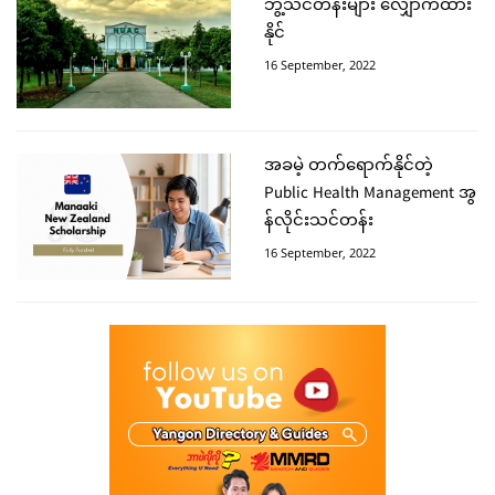
ဘွဲ့သင်တန်းများ လျှောက်ထား
နိုင်
16 September, 2022
အခမဲ့ တက်ရောက်နိုင်တဲ့
Public Health Management အွ
န်လိုင်းသင်တန်း
16 September, 2022