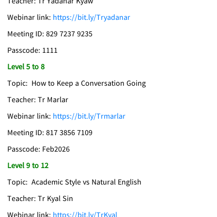
Teacher: Tr Yadanar Kyaw
Webinar link:
https://bit.ly/Tryadanar
Meeting ID: 829 7237 9235
Passcode: 1111
Level 5 to 8
Topic: How to Keep a Conversation Going
Teacher: Tr Marlar
Webinar link:
https://bit.ly/Trmarlar
Meeting ID: 817 3856 7109
Passcode: Feb2026
Level 9 to 12
Topic: Academic Style vs Natural English
Teacher: Tr Kyal Sin
Webinar link:
https://bit.ly/TrKyal