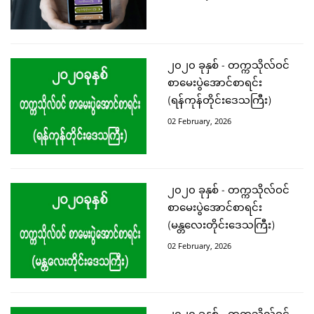
၂၀၂၀ ခုနှစ် - တက္ကသိုလ်ဝင်
စာမေးပွဲအောင်စာရင်း
(ရန်ကုန်တိုင်းဒေသကြီး)
02 February, 2026
၂၀၂၀ ခုနှစ် - တက္ကသိုလ်ဝင်
စာမေးပွဲအောင်စာရင်း
(မန္တလေးတိုင်းဒေသကြီး)
02 February, 2026