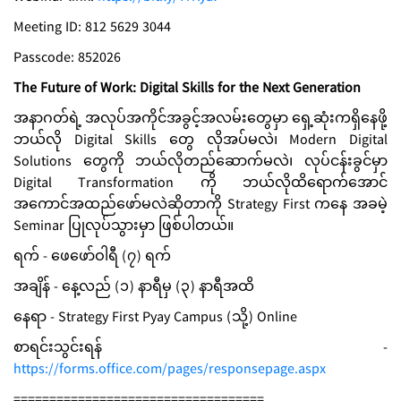
Meeting ID: 812 5629 3044
Passcode: 852026
The Future of Work: Digital Skills for the Next Generation
အနာဂတ်ရဲ့ အလုပ်အကိုင်အခွင့်အလမ်းတွေမှာ ရှေ့ဆုံးကရှိနေဖို့
ဘယ်လို Digital Skills တွေ လိုအပ်မလဲ၊ Modern Digital
Solutions တွေကို ဘယ်လိုတည်ဆောက်မလဲ၊ လုပ်ငန်းခွင်မှာ
Digital Transformation ကို ဘယ်လိုထိရောက်အောင်
အကောင်အထည်ဖော်မလဲဆိုတာကို Strategy First ကနေ အခမဲ့
Seminar ပြုလုပ်သွားမှာ ဖြစ်ပါတယ်။
ရက် - ဖေဖော်ဝါရီ (၇) ရက်
အချိန် - နေ့လည် (၁) နာရီမှ (၃) နာရီအထိ
နေရာ - Strategy First Pyay Campus (သို့) Online
စာရင်းသွင်းရန် -
https://forms.office.com/pages/responsepage.aspx
===================================