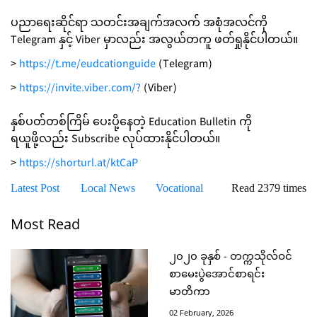
ပညာရေးဆိုင်ရာ သတင်းအချက်အလက် အစုံအလင်ကို
Telegram နှင့် Viber မှာလည်း အလွယ်တကူ ဖတ်ရှုနိုင်ပါတယ်။
>
https://t.me/eudcationguide
(Telegram)
>
https://invite.viber.com/?
(Viber)
နှစ်ပတ်တစ်ကြိမ် ပေးပို့နေတဲ့ Education Bulletin ကို
ရယူဖို့လည်း Subscribe လုပ်ထားနိုင်ပါတယ်။
>
https://shorturl.at/ktCaP
Latest Post
Local News
Vocational
Read 2379 times
Most Read
၂၀၂၀ ခုနှစ် - တက္ကသိုလ်ဝင်
စာမေးပွဲအောင်စာရင်း
မာတိကာ
02 February, 2026