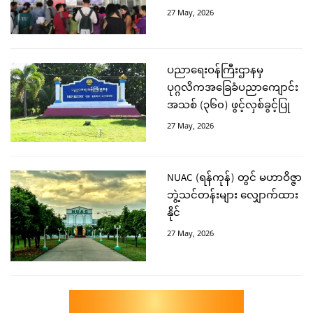
27 May, 2026
ပညာရေးဝန်ကြီးဌာနမှ
ပုဂ္ဂလိကအခြေခံပညာကျောင်း
အသစ် (၃၆၀) ဖွင့်လှစ်ခွင့်ပြု
27 May, 2026
NUAC (ရန်ကုန်) တွင် မဟာဝိဇ္ဇာ
ဘွဲ့သင်တန်းများ လျှောက်ထား
နိုင်
27 May, 2026