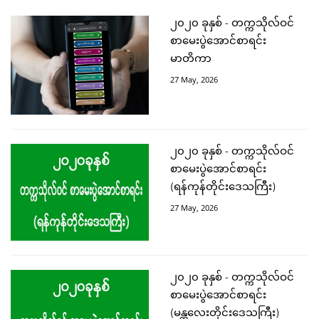
၂၀၂၀ ခုနှစ် - တက္ကသိုလ်ဝင်
စာမေးပွဲအောင်စာရင်း
မာတိကာ
27 May, 2026
၂၀၂၀ ခုနှစ် - တက္ကသိုလ်ဝင်
စာမေးပွဲအောင်စာရင်း
(ရန်ကုန်တိုင်းဒေသကြီး)
27 May, 2026
၂၀၂၀ ခုနှစ် - တက္ကသိုလ်ဝင်
စာမေးပွဲအောင်စာရင်း
(မန္တလေးတိုင်းဒေသကြီး)