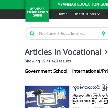
MYANMAR EDUCATION GUI
Home
Institutions
Articles in Vocational
Showing 12 of 423 results
Government School
International/Pr
ကိုဗစ်ကာလတွင်း မြန်မ
ထိုရောဂါဆိုးကြောင့် သင်က
မြန်မာဘာသာဖြင့် သင်ကြ