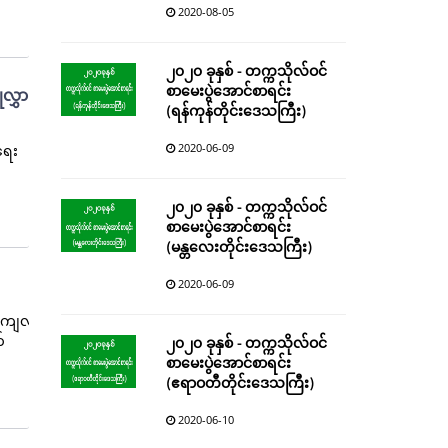
2020-08-05
၂၀၂၀ ခုနှစ် - တက္ကသိုလ်ဝင်
စာမေးပွဲအောင်စာရင်း
လွှာ
(ရန်ကုန်တိုင်းဒေသကြီး)
2020-06-09
ရေး
၂၀၂၀ ခုနှစ် - တက္ကသိုလ်ဝင်
စာမေးပွဲအောင်စာရင်း
(မန္တလေးတိုင်းဒေသကြီး)
2020-06-09
င် ကျလာ
်
၂၀၂၀ ခုနှစ် - တက္ကသိုလ်ဝင်
စာမေးပွဲအောင်စာရင်း
(ဧရာဝတီတိုင်းဒေသကြီး)
2020-06-10