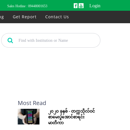
Login
Sales Hotline :
09448001653
ng
Get Report
Contact Us
Most Read
၂၀၂၀ ခုနှစ် - တက္ကသိုလ်ဝင်
စာမေးပွဲအောင်စာရင်း
မာတိကာ