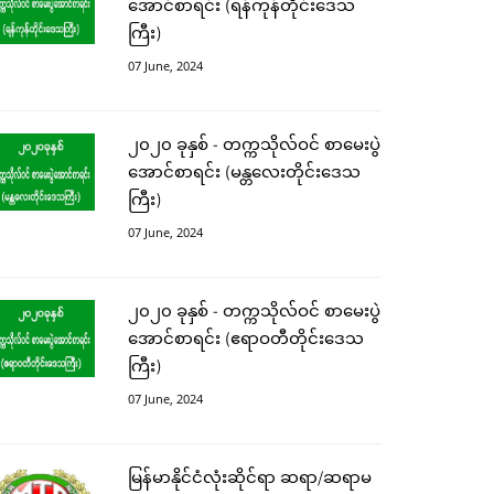
အောင်စာရင်း (ရန်ကုန်တိုင်းဒေသ
ကြီး)
07 June, 2024
၂၀၂၀ ခုနှစ် - တက္ကသိုလ်ဝင် စာမေးပွဲ
အောင်စာရင်း (မန္တလေးတိုင်းဒေသ
ကြီး)
07 June, 2024
၂၀၂၀ ခုနှစ် - တက္ကသိုလ်ဝင် စာမေးပွဲ
အောင်စာရင်း (ဧရာဝတီတိုင်းဒေသ
ကြီး)
07 June, 2024
မြန်မာနိုင်ငံလုံးဆိုင်ရာ ဆရာ/ဆရာမ