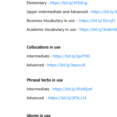
Elementary -
https://bit.ly/3F9dIJg
Upper-intermediate and Advanced -
https://bit.ly
Business Vocabulary in use -
https://bit.ly/32cryfJ
Academic Vocabulary in use -
https://bit.ly/3eakiU8
Collocations in use
Intermediate -
https://bit.ly/3pcfYtD
Advanced -
https://bit.ly/3qezvJ8
Phrasal Verbs in use
Intermediate -
https://bit.ly/3FeXQoK
Advanced -
https://bit.ly/3F9cJJ4
Idioms in use