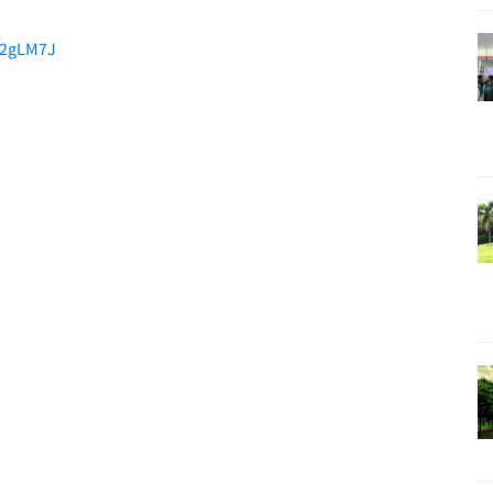
/32gLM7J