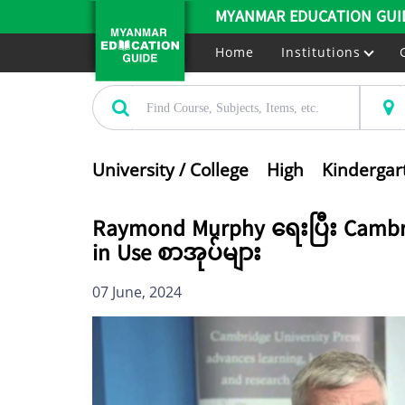
MYANMAR EDUCATION GUI
Home
Institutions
University / College
High
Kindergar
Raymond Murphy ရေးပြီး Cambrid
in Use စာအုပ်များ
07 June, 2024