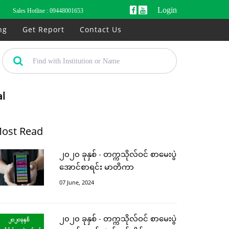
Login
Sales Hotline :
09448001653
ng
Get Report
Contact Us
al
ost Read
၂၀၂၀ ခုနှစ် - တက္ကသိုလ်ဝင် စာမေးပွဲ
အောင်စာရင်း မာတိကာ
07 June, 2024
၂၀၂၀ ခုနှစ် - တက္ကသိုလ်ဝင် စာမေးပွဲ