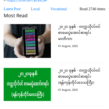
>
https://shorturl.at/ktCaP
Latest Post
Local
Vocational
Read 2746 times
Most Read
၂၀၂၀ ခုနှစ် - တက္ကသိုလ်ဝင်
စာမေးပွဲအောင်စာရင်း
မာတိကာ
01 August, 2025
၂၀၂၀ ခုနှစ် - တက္ကသိုလ်ဝင်
စာမေးပွဲအောင်စာရင်း
(ရန်ကုန်တိုင်းဒေသကြီး)
01 August, 2025