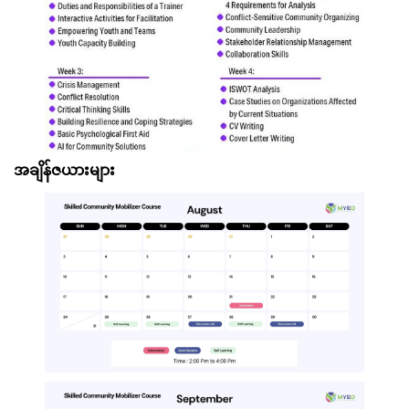
အချိန်ဇယားများ