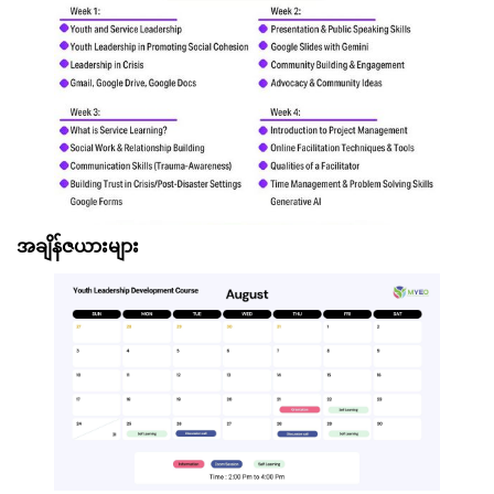
အချိန်ဇယားများ