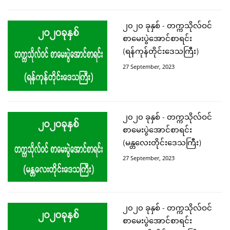
၂၀၂၀ ခုနှစ် - တက္ကသိုလ်ဝင်
စာမေးပွဲအောင်စာရင်း
(ရန်ကုန်တိုင်းဒေသကြီး)
27 September, 2023
၂၀၂၀ ခုနှစ် - တက္ကသိုလ်ဝင်
စာမေးပွဲအောင်စာရင်း
(မန္တလေးတိုင်းဒေသကြီး)
27 September, 2023
၂၀၂၀ ခုနှစ် - တက္ကသိုလ်ဝင်
စာမေးပွဲအောင်စာရင်း