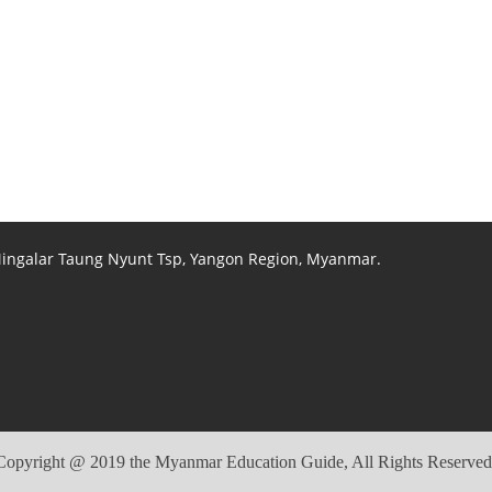
 Mingalar Taung Nyunt Tsp, Yangon Region, Myanmar.
Copyright @ 2019 the Myanmar Education Guide, All Rights Reserved