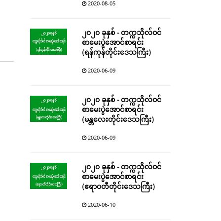
2020-08-05
၂၀၂၀ ခုနှစ် - တက္ကသိုလ်ဝင်
စာမေးပွဲအောင်စာရင်း
(ရန်ကုန်တိုင်းဒေသကြီး)
2020-06-09
၂၀၂၀ ခုနှစ် - တက္ကသိုလ်ဝင်
စာမေးပွဲအောင်စာရင်း
(မန္တလေးတိုင်းဒေသကြီး)
2020-06-09
၂၀၂၀ ခုနှစ် - တက္ကသိုလ်ဝင်
စာမေးပွဲအောင်စာရင်း
(ဧရာဝတီတိုင်းဒေသကြီး)
2020-06-10