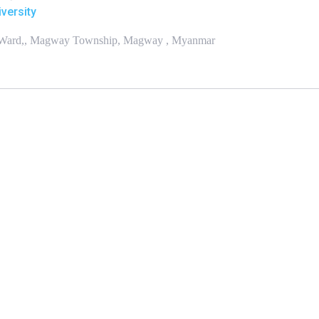
versity
 Ward,, Magway Township, Magway , Myanmar