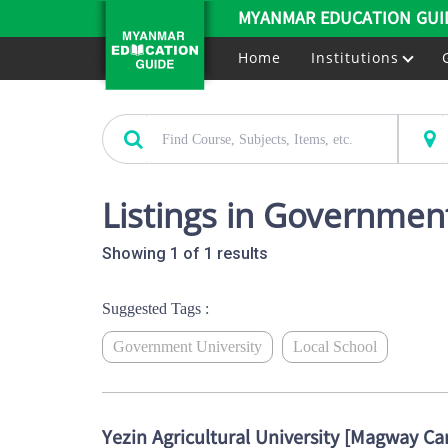
MYANMAR EDUCATION GUI
Home
Institutions
Listings in Governmen
Showing 1 of 1 results
Suggested Tags :
Government University
Local School
Yezin Agricultural University [Magway C