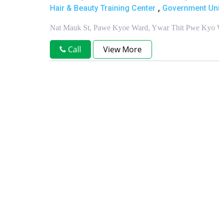
,
Hair & Beauty Training Center
Government Uni
Nat Mauk St, Pawe Kyoe Ward, Ywar Thit Pwe Kyo
Call
View More