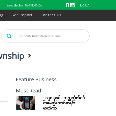
Login
Sales Hotline :
09448001653
ng
Get Report
Contact Us
wnship
Feature Business
Most Read
၂၀၂၀ ခုနှစ် - တက္ကသိုလ်ဝင်
စာမေးပွဲအောင်စာရင်း
မာတိကာ