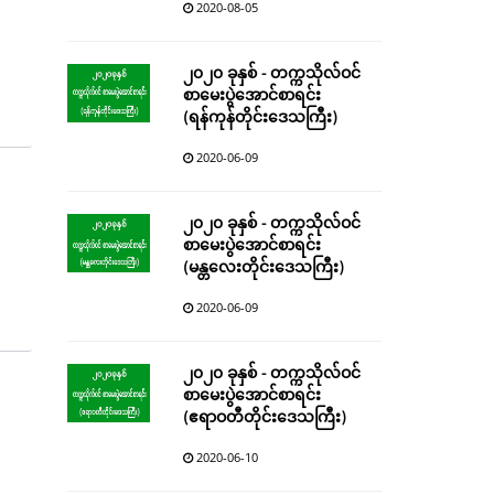
2020-08-05
၂၀၂၀ ခုနှစ် - တက္ကသိုလ်ဝင်
စာမေးပွဲအောင်စာရင်း
(ရန်ကုန်တိုင်းဒေသကြီး)
2020-06-09
၂၀၂၀ ခုနှစ် - တက္ကသိုလ်ဝင်
စာမေးပွဲအောင်စာရင်း
(မန္တလေးတိုင်းဒေသကြီး)
2020-06-09
၂၀၂၀ ခုနှစ် - တက္ကသိုလ်ဝင်
စာမေးပွဲအောင်စာရင်း
(ဧရာဝတီတိုင်းဒေသကြီး)
2020-06-10