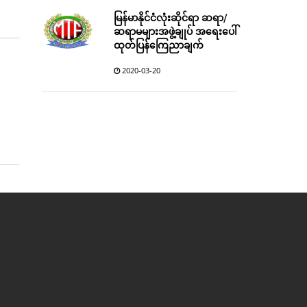
မြန်မာနိုင်ငံလုံးဆိုင်ရာ ဆရာ/
ဆရာမများအဖွဲ့ချုပ် အရေးပေါ်
ထုတ်ပြန်ကြေညာချက်
2020-03-20