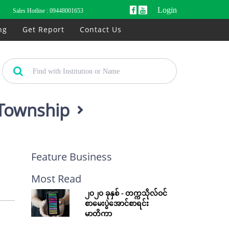
Login
Sales Hotline :
09448001653
ng
Get Report
Contact Us
 Township
Feature Business
Most Read
၂၀၂၀ ခုနှစ် - တက္ကသိုလ်ဝင်
စာမေးပွဲအောင်စာရင်း
မာတိကာ