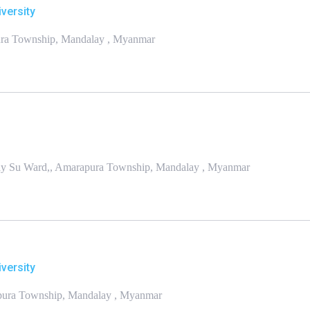
versity
ura Township, Mandalay , Myanmar
ay Su Ward,, Amarapura Township, Mandalay , Myanmar
versity
apura Township, Mandalay , Myanmar