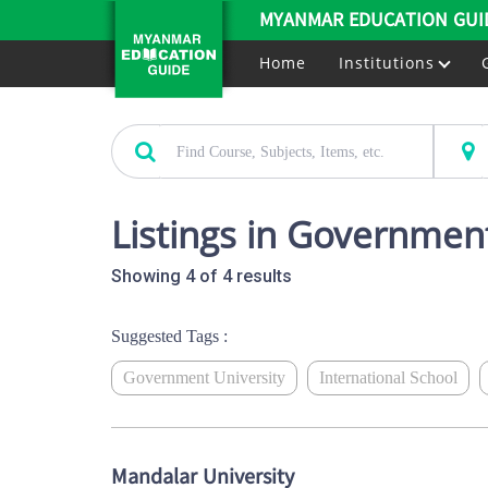
MYANMAR EDUCATION GUI
Home
Institutions
Listings in Governmen
Showing 4 of 4 results
Suggested Tags :
Government University
International School
Mandalar University