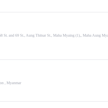
68 St. and 69 St., Aung Thitsar St., Maha Myaing (1),, Maha Aung My
gon , Myanmar