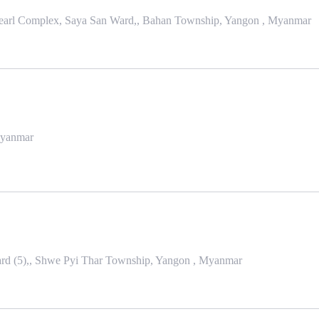
earl Complex, Saya San Ward,, Bahan Township, Yangon , Myanmar
Myanmar
rd (5),, Shwe Pyi Thar Township, Yangon , Myanmar