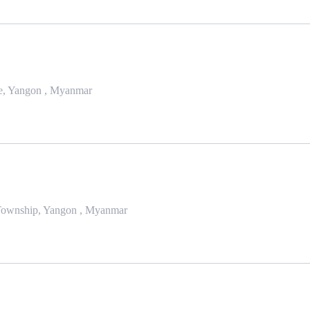
we, Yangon , Myanmar
t Township, Yangon , Myanmar