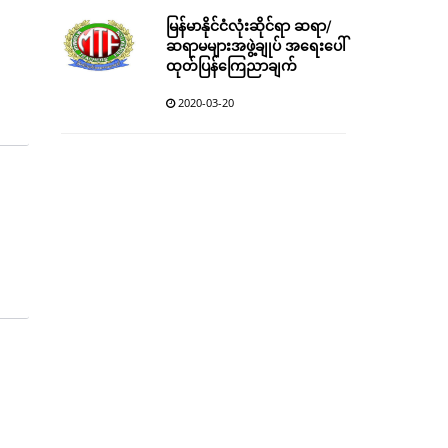
မြန်မာနိုင်ငံလုံးဆိုင်ရာ ဆရာ/
ဆရာမများအဖွဲ့ချုပ် အရေးပေါ်
ထုတ်ပြန်ကြေညာချက်
2020-03-20