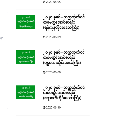
2020-08-05
၂၀၂၀ ခုနှစ် - တက္ကသိုလ်ဝင်
စာမေးပွဲအောင်စာရင်း
(ရန်ကုန်တိုင်းဒေသကြီး)
2020-06-09
ay
၂၀၂၀ ခုနှစ် - တက္ကသိုလ်ဝင်
စာမေးပွဲအောင်စာရင်း
(မန္တလေးတိုင်းဒေသကြီး)
2020-06-09
၂၀၂၀ ခုနှစ် - တက္ကသိုလ်ဝင်
စာမေးပွဲအောင်စာရင်း
(ဧရာဝတီတိုင်းဒေသကြီး)
2020-06-10