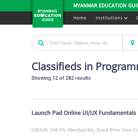
MYANMAR EDUCATION GUI
Home
Institutions
Classifieds in Progra
Showing 12 of 282 results
Launch Pad Online UI/UX Fundamentals
628/636, 10th Flr, Merchant Rd., Royal River View 